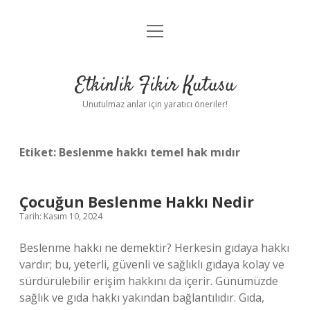
menüyü
Anasayfa
aç
Gizlilik Politikası
Etkinlik Fikir Kutusu
Yasal Uyarı
Unutulmaz anlar için yaratıcı öneriler!
Hakkımızda
Etiket:
Beslenme hakkı temel hak mıdır
Çocuğun Beslenme Hakkı Nedir
Tarih: Kasım 10, 2024
Beslenme hakkı ne demektir? Herkesin gıdaya hakkı
vardır; bu, yeterli, güvenli ve sağlıklı gıdaya kolay ve
sürdürülebilir erişim hakkını da içerir. Günümüzde
sağlık ve gıda hakkı yakından bağlantılıdır. Gıda,