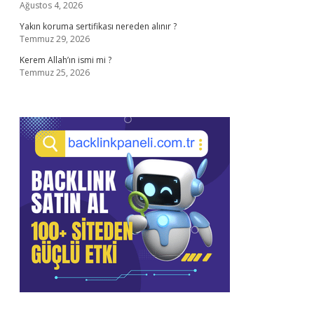
Ağustos 4, 2026
Yakın koruma sertifikası nereden alınır ?
Temmuz 29, 2026
Kerem Allah’ın ismi mi ?
Temmuz 25, 2026