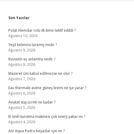
Sidebar
Son Yazılar
Polat Alemdar rolü ilk kime teklif edildi ?
Ağustos 10, 2026
Yeşil kelimesi türemiş midir ?
Ağustos 9, 2026
Kuvvetin eş anlamlısı nedir ?
Ağustos 8, 2026
Mazeret izni kabul edilmezse ne olur ?
Ağustos 7, 2026
Eau thermale avene güneş kremi ne işe yarar ?
Ağustos 6, 2026
Avukat staj ücreti ne kadar ?
Ağustos 5, 2026
B sınıfı kurutma makinesi çok enerji yakar mı ?
Ağustos 4, 2026
Alo Aqua Pudra beyazlar için mi ?