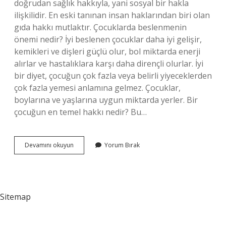
doğrudan sağlık hakkıyla, yani sosyal bir hakla
ilişkilidir. En eski tanınan insan haklarından biri olan
gıda hakkı mutlaktır. Çocuklarda beslenmenin
önemi nedir? İyi beslenen çocuklar daha iyi gelişir,
kemikleri ve dişleri güçlü olur, bol miktarda enerji
alırlar ve hastalıklara karşı daha dirençli olurlar. İyi
bir diyet, çocuğun çok fazla veya belirli yiyeceklerden
çok fazla yemesi anlamına gelmez. Çocuklar,
boylarına ve yaşlarına uygun miktarda yerler. Bir
çocuğun en temel hakkı nedir? Bu…
Çocuğun
Devamını okuyun
Yorum Bırak
Beslenme
Hakkı
Nedir
Sitemap