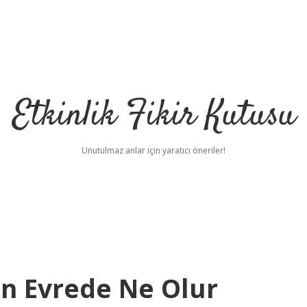
Etkinlik Fikir Kutusu
Unutulmaz anlar için yaratıcı öneriler!
n Evrede Ne Olur