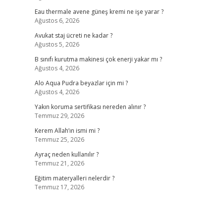
Eau thermale avene güneş kremi ne işe yarar ?
Ağustos 6, 2026
Avukat staj ücreti ne kadar ?
Ağustos 5, 2026
B sınıfı kurutma makinesi çok enerji yakar mı ?
Ağustos 4, 2026
Alo Aqua Pudra beyazlar için mi ?
Ağustos 4, 2026
Yakın koruma sertifikası nereden alınır ?
Temmuz 29, 2026
Kerem Allah’ın ismi mi ?
Temmuz 25, 2026
Ayraç neden kullanılır ?
Temmuz 21, 2026
Eğitim materyalleri nelerdir ?
Temmuz 17, 2026