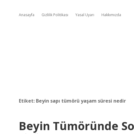
Anasayfa
Gizlilik Politikası
Yasal Uyarı
Hakkımızda
Etiket:
Beyin sapı tümörü yaşam süresi nedir
Beyin Tümöründe So