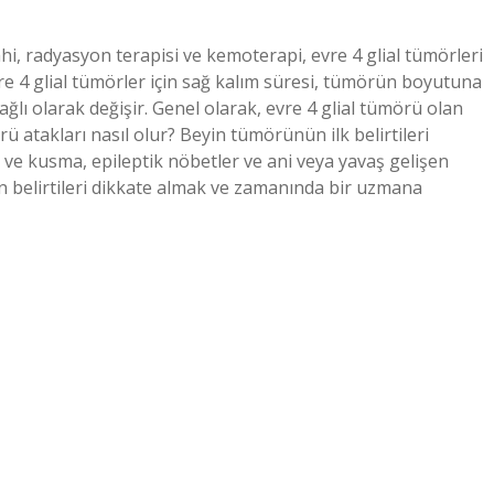
hi, radyasyon terapisi ve kemoterapi, evre 4 glial tümörleri
vre 4 glial tümörler için sağ kalım süresi, tümörün boyutuna
ı olarak değişir. Genel olarak, evre 4 glial tümörü olan
ü atakları nasıl olur? Beyin tümörünün ilk belirtileri
ısı ve kusma, epileptik nöbetler ve ani veya yavaş gelişen
çin belirtileri dikkate almak ve zamanında bir uzmana