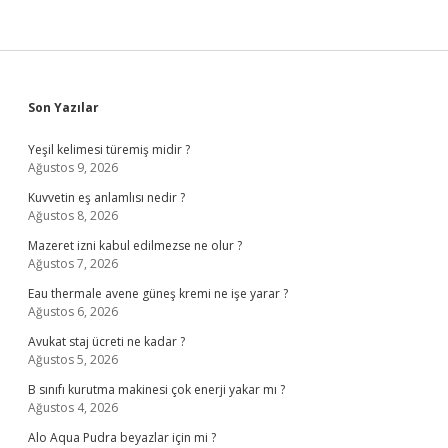
Sidebar
Son Yazılar
Yeşil kelimesi türemiş midir ?
Ağustos 9, 2026
Kuvvetin eş anlamlısı nedir ?
Ağustos 8, 2026
Mazeret izni kabul edilmezse ne olur ?
Ağustos 7, 2026
Eau thermale avene güneş kremi ne işe yarar ?
Ağustos 6, 2026
Avukat staj ücreti ne kadar ?
Ağustos 5, 2026
B sınıfı kurutma makinesi çok enerji yakar mı ?
Ağustos 4, 2026
Alo Aqua Pudra beyazlar için mi ?