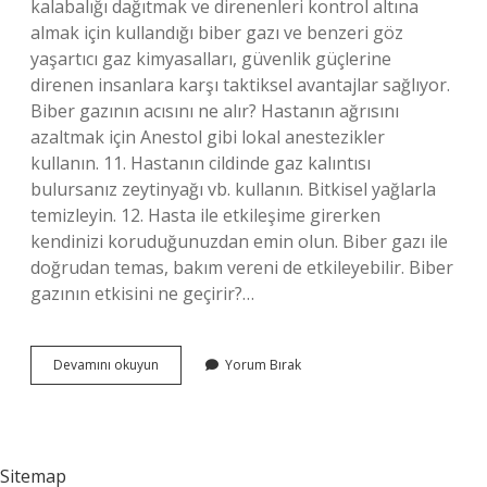
kalabalığı dağıtmak ve direnenleri kontrol altına
almak için kullandığı biber gazı ve benzeri göz
yaşartıcı gaz kimyasalları, güvenlik güçlerine
direnen insanlara karşı taktiksel avantajlar sağlıyor.
Biber gazının acısını ne alır? Hastanın ağrısını
azaltmak için Anestol gibi lokal anestezikler
kullanın. 11. Hastanın cildinde gaz kalıntısı
bulursanız zeytinyağı vb. kullanın. Bitkisel yağlarla
temizleyin. 12. Hasta ile etkileşime girerken
kendinizi koruduğunuzdan emin olun. Biber gazı ile
doğrudan temas, bakım vereni de etkileyebilir. Biber
gazının etkisini ne geçirir?…
Pepper
Devamını okuyun
Yorum Bırak
Spray
Ne
Işe
Yarar
Sitemap