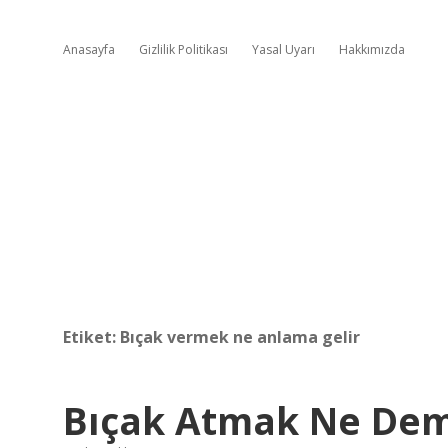
Anasayfa
Gizlilik Politikası
Yasal Uyarı
Hakkımızda
Etiket:
Bıçak vermek ne anlama gelir
Bıçak Atmak Ne De