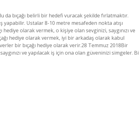
da bıçağı belirli bir hedefi vuracak şekilde fırlatmaktır.
ş yapabilir. Ustalar 8-10 metre mesafeden nokta atışı
ı hediye olarak vermek, o kişiye olan sevginizi, saygınızı ve
ıçağı hediye olarak vermek, iyi bir arkadaş olarak kabul
severler bir bıçağı hediye olarak verir.28 Temmuz 2018Bir
saygınızı ve yapılacak iş için ona olan güveninizi simgeler. Bi