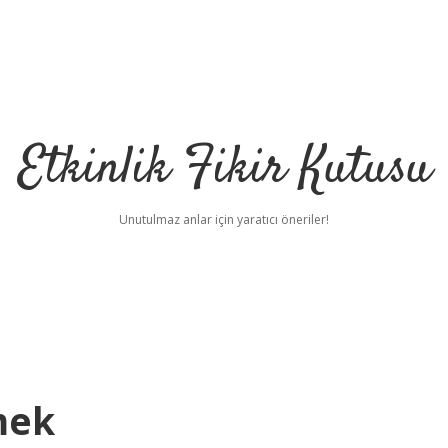
Etkinlik Fikir Kutusu
Unutulmaz anlar için yaratıcı öneriler!
mek