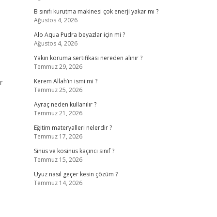
B sınıfı kurutma makinesi çok enerji yakar mı ?
Ağustos 4, 2026
Alo Aqua Pudra beyazlar için mi ?
Ağustos 4, 2026
Yakın koruma sertifikası nereden alınır ?
Temmuz 29, 2026
r
Kerem Allah’ın ismi mi ?
Temmuz 25, 2026
Ayraç neden kullanılır ?
Temmuz 21, 2026
Eğitim materyalleri nelerdir ?
Temmuz 17, 2026
Sinüs ve kosinüs kaçıncı sınıf ?
Temmuz 15, 2026
Uyuz nasıl geçer kesin çözüm ?
Temmuz 14, 2026