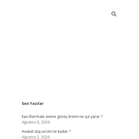
Sidebar
Son Yazılar
vdcasino
Eau thermale avene güneş kremi ne işe yarar ?
Ağustos 6, 2026
Avukat staj ücreti ne kadar ?
Ağustos 5, 2026