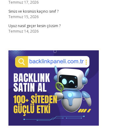
Temmuz 17, 2026
Sinüs ve kosinüs kaçıncı sınıf ?
Temmuz 15, 2026
Uyuz nasıl geçer kesin çözüm ?
Temmuz 14, 2026