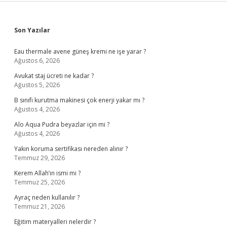
Sidebar
Son Yazılar
Eau thermale avene güneş kremi ne işe yarar ?
Ağustos 6, 2026
Avukat staj ücreti ne kadar ?
Ağustos 5, 2026
B sınıfı kurutma makinesi çok enerji yakar mı ?
Ağustos 4, 2026
Alo Aqua Pudra beyazlar için mi ?
Ağustos 4, 2026
Yakın koruma sertifikası nereden alınır ?
Temmuz 29, 2026
Kerem Allah’ın ismi mi ?
Temmuz 25, 2026
Ayraç neden kullanılır ?
Temmuz 21, 2026
Eğitim materyalleri nelerdir ?