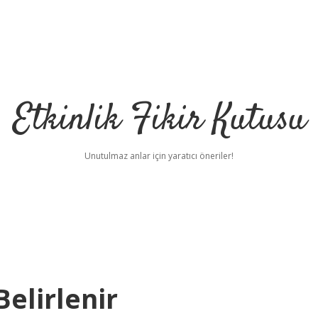
Etkinlik Fikir Kutusu
Unutulmaz anlar için yaratıcı öneriler!
Belirlenir