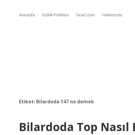
Anasayfa
Gizlilik Politikası
Yasal Uyarı
Hakkımızda
Etiket:
Bilardoda 147 ne demek
Bilardoda Top Nasıl 