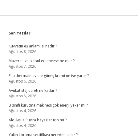
Sidebar
Son Yazılar
Kuvvetin eş anlamlısı nedir ?
Ağustos 8, 2026
Mazeret izni kabul edilmezse ne olur ?
Ağustos 7, 2026
Eau thermale avene güneş kremi ne işe yarar ?
Ağustos 6, 2026
Avukat staj ücreti ne kadar ?
Ağustos 5, 2026
B sınıfı kurutma makinesi çok enerji yakar mı ?
Ağustos 4, 2026
Alo Aqua Pudra beyazlar için mi ?
Ağustos 4, 2026
Yakın koruma sertifikası nereden alınır ?