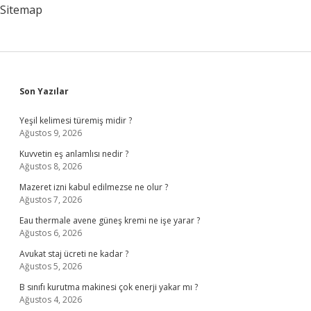
Bırakılır
Sitemap
Sidebar
Son Yazılar
Yeşil kelimesi türemiş midir ?
Ağustos 9, 2026
Kuvvetin eş anlamlısı nedir ?
Ağustos 8, 2026
Mazeret izni kabul edilmezse ne olur ?
Ağustos 7, 2026
Eau thermale avene güneş kremi ne işe yarar ?
Ağustos 6, 2026
Avukat staj ücreti ne kadar ?
Ağustos 5, 2026
B sınıfı kurutma makinesi çok enerji yakar mı ?
Ağustos 4, 2026