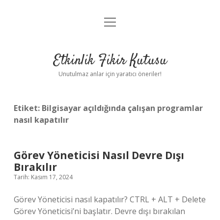
menüyü
Anasayfa
aç
Gizlilik Politikası
Etkinlik Fikir Kutusu
Yasal Uyarı
Unutulmaz anlar için yaratıcı öneriler!
Hakkımızda
Etiket:
Bilgisayar açıldığında çalışan programlar
nasıl kapatılır
Görev Yöneticisi Nasıl Devre Dışı
Bırakılır
Tarih: Kasım 17, 2024
Görev Yöneticisi nasıl kapatılır? CTRL + ALT + Delete
Görev Yöneticisi’ni başlatır. Devre dışı bırakılan