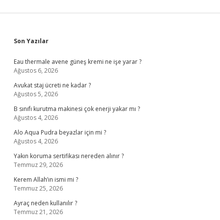
Sidebar
Son Yazılar
Eau thermale avene güneş kremi ne işe yarar ?
Ağustos 6, 2026
Avukat staj ücreti ne kadar ?
Ağustos 5, 2026
B sınıfı kurutma makinesi çok enerji yakar mı ?
Ağustos 4, 2026
Alo Aqua Pudra beyazlar için mi ?
Ağustos 4, 2026
Yakın koruma sertifikası nereden alınır ?
Temmuz 29, 2026
Kerem Allah’ın ismi mi ?
Temmuz 25, 2026
Ayraç neden kullanılır ?
Temmuz 21, 2026