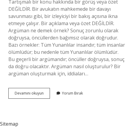
Tartışmalı bir konu hakkında bir görüş veya özet
DEĞİLDİR. Bir avukatın mahkemede bir davayı
savunması gibi, bir izleyiciyi bir bakış açısına ikna
etmeye çalışır. Bir açıklama veya özet DEĞİLDİR.
Argüman ne demek örnek? Sonuç zorunlu olarak
doğruysa, öncüllerden bağımsız olarak doğrudur.
Bazı örnekler: Tüm Yunanlılar insandır; tüm insanlar
ölümlüdür; bu nedenle tüm Yunanlılar ölümlüdür.
Bu geçerli bir argümandır; öncüller doğruysa, sonuç
da doğru olacaktır. Argüman nasıl oluşturulur? Bir
argüman oluşturmak için, iddiaları…
Argüman
Devamını okuyun
Yorum Bırak
Yaratmak
Nedir
Sitemap