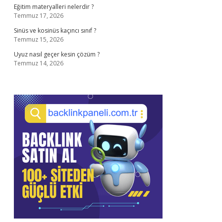
Eğitim materyalleri nelerdir ?
Temmuz 17, 2026
Sinüs ve kosinüs kaçıncı sınıf ?
Temmuz 15, 2026
Uyuz nasıl geçer kesin çözüm ?
Temmuz 14, 2026