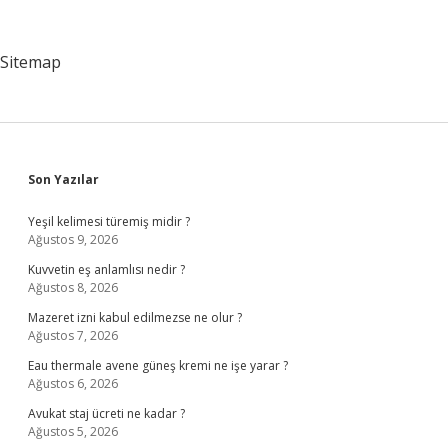
Besmele
Çekilmez
Sitemap
Sidebar
Son Yazılar
Yeşil kelimesi türemiş midir ?
Ağustos 9, 2026
Kuvvetin eş anlamlısı nedir ?
Ağustos 8, 2026
Mazeret izni kabul edilmezse ne olur ?
Ağustos 7, 2026
Eau thermale avene güneş kremi ne işe yarar ?
Ağustos 6, 2026
Avukat staj ücreti ne kadar ?
Ağustos 5, 2026