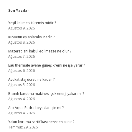
Sidebar
Son Yazılar
Yeşil kelimesi türemiş midir ?
Ağustos 9, 2026
Kuvvetin eş anlamlısı nedir ?
Ağustos 8, 2026
Mazeret izni kabul edilmezse ne olur ?
Ağustos 7, 2026
Eau thermale avene güneş kremi ne işe yarar ?
Ağustos 6, 2026
Avukat staj ücreti ne kadar ?
Ağustos 5, 2026
B sınıfı kurutma makinesi çok enerji yakar mı ?
Ağustos 4, 2026
Alo Aqua Pudra beyazlar için mi ?
Ağustos 4, 2026
Yakın koruma sertifikası nereden alınır ?
Temmuz 29, 2026