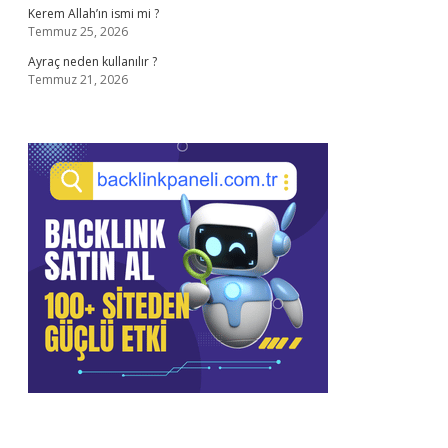
Kerem Allah’ın ismi mi ?
Temmuz 25, 2026
Ayraç neden kullanılır ?
Temmuz 21, 2026