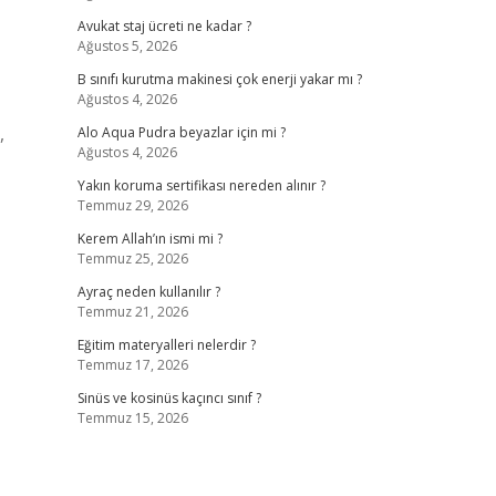
Avukat staj ücreti ne kadar ?
Ağustos 5, 2026
B sınıfı kurutma makinesi çok enerji yakar mı ?
Ağustos 4, 2026
,
Alo Aqua Pudra beyazlar için mi ?
Ağustos 4, 2026
Yakın koruma sertifikası nereden alınır ?
Temmuz 29, 2026
Kerem Allah’ın ismi mi ?
Temmuz 25, 2026
Ayraç neden kullanılır ?
Temmuz 21, 2026
Eğitim materyalleri nelerdir ?
Temmuz 17, 2026
Sinüs ve kosinüs kaçıncı sınıf ?
Temmuz 15, 2026