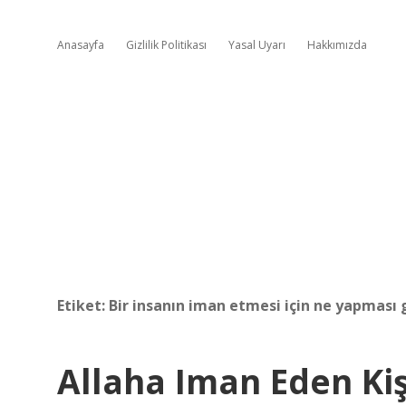
Anasayfa
Gizlilik Politikası
Yasal Uyarı
Hakkımızda
Etiket:
Bir insanın iman etmesi için ne yapması 
Allaha Iman Eden Ki