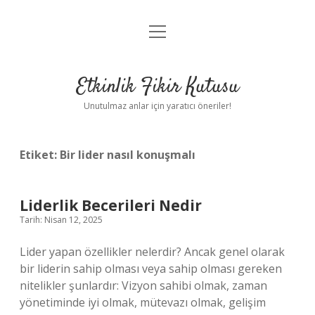
menüyü
Anasayfa
aç
Gizlilik Politikası
Etkinlik Fikir Kutusu
Yasal Uyarı
Unutulmaz anlar için yaratıcı öneriler!
Hakkımızda
Etiket:
Bir lider nasıl konuşmalı
Liderlik Becerileri Nedir
Tarih: Nisan 12, 2025
Lider yapan özellikler nelerdir? Ancak genel olarak
bir liderin sahip olması veya sahip olması gereken
nitelikler şunlardır: Vizyon sahibi olmak, zaman
yönetiminde iyi olmak, mütevazı olmak, gelişim