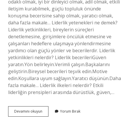
odaklı olmak, iyi bir dinleyici olmak, adil olmak, etkili
iletişim kurabilmek, güçlü topluluk önünde
konuşma becerisine sahip olmak, yaratıcı olmak,
daha fazla makale… Liderlik yetenekleri ne demek?
Liderlik yetkinlikleri, bireylerin süreçleri
denetlemesine, girişimlere öncülük etmesine ve
çalışanları hedeflere ulaşmaya yönlendirmesine
yardımcı olan güçlü yönler ve becerilerdir. Liderlik
yetkinlikleri nelerdir? Liderlik becerileriGüven
yaratın.Yön belirleyin.Verimli çalışın.Başkalarını
geliştirin.Bireysel becerileri teşvik edin.Motive
edin.Koşullara uyum sağlayın.Yaratıcı düşünün.Daha
fazla makale… Liderlik ilkeleri nelerdir? Etkili
liderliğin prensipleri arasında dürüstlük, güven,…
Liderlik
Devamını okuyun
Yorum Bırak
Becerileri
Nedir