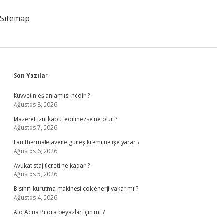
Sitemap
Sidebar
Son Yazılar
Kuvvetin eş anlamlısı nedir ?
Ağustos 8, 2026
Mazeret izni kabul edilmezse ne olur ?
Ağustos 7, 2026
Eau thermale avene güneş kremi ne işe yarar ?
Ağustos 6, 2026
Avukat staj ücreti ne kadar ?
Ağustos 5, 2026
B sınıfı kurutma makinesi çok enerji yakar mı ?
Ağustos 4, 2026
Alo Aqua Pudra beyazlar için mi ?