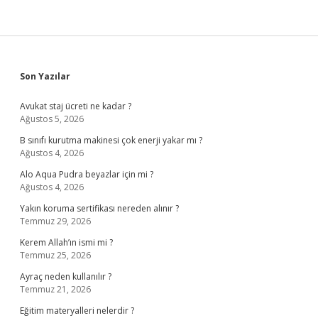
Sidebar
Son Yazılar
Avukat staj ücreti ne kadar ?
Ağustos 5, 2026
B sınıfı kurutma makinesi çok enerji yakar mı ?
Ağustos 4, 2026
Alo Aqua Pudra beyazlar için mi ?
Ağustos 4, 2026
Yakın koruma sertifikası nereden alınır ?
Temmuz 29, 2026
Kerem Allah’ın ismi mi ?
Temmuz 25, 2026
Ayraç neden kullanılır ?
Temmuz 21, 2026
Eğitim materyalleri nelerdir ?