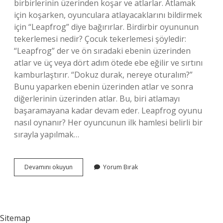
birbirlerinin üzerinden koşar ve atlarlar. Atlamak
için koşarken, oyunculara atlayacaklarını bildirmek
için “Leapfrog” diye bağırırlar. Birdirbir oyununun
tekerlemesi nedir? Çocuk tekerlemesi şöyledir:
“Leapfrog” der ve ön sıradaki ebenin üzerinden
atlar ve üç veya dört adım ötede ebe eğilir ve sırtını
kamburlaştırır. “Dokuz durak, nereye oturalım?”
Bunu yaparken ebenin üzerinden atlar ve sonra
diğerlerinin üzerinden atlar. Bu, biri atlamayı
başaramayana kadar devam eder. Leapfrog oyunu
nasıl oynanır? Her oyuncunun ilk hamlesi belirli bir
sırayla yapılmak…
Birdirbir
Devamını okuyun
Yorum Bırak
Hangi
Oyun
Sitemap