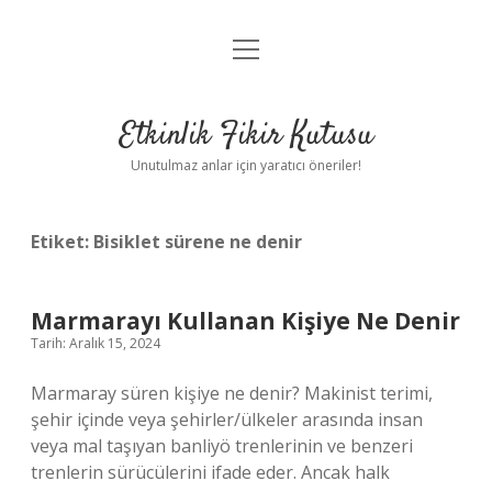
menüyü
Anasayfa
aç
Gizlilik Politikası
Etkinlik Fikir Kutusu
Yasal Uyarı
Unutulmaz anlar için yaratıcı öneriler!
Hakkımızda
Etiket:
Bisiklet sürene ne denir
Marmarayı Kullanan Kişiye Ne Denir
Tarih: Aralık 15, 2024
Marmaray süren kişiye ne denir? Makinist terimi,
şehir içinde veya şehirler/ülkeler arasında insan
veya mal taşıyan banliyö trenlerinin ve benzeri
trenlerin sürücülerini ifade eder. Ancak halk