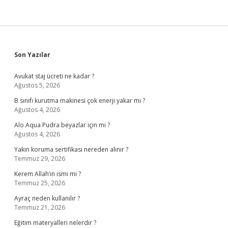
Sidebar
Son Yazılar
Avukat staj ücreti ne kadar ?
Ağustos 5, 2026
B sınıfı kurutma makinesi çok enerji yakar mı ?
Ağustos 4, 2026
Alo Aqua Pudra beyazlar için mi ?
Ağustos 4, 2026
Yakın koruma sertifikası nereden alınır ?
Temmuz 29, 2026
Kerem Allah’ın ismi mi ?
Temmuz 25, 2026
Ayraç neden kullanılır ?
Temmuz 21, 2026
Eğitim materyalleri nelerdir ?