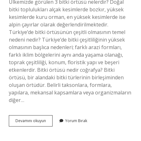
Ülkemizde görülen 3 bitki örtüsü nelerdir? Doğal
bitki toplulukları alçak kesimlerde bozkır, yüksek
kesimlerde kuru orman, en yüksek kesimlerde ise
alpin çayırlar olarak değerlendirilmektedir.
Türkiye’de bitki örtüsünün çeşitli olmasının temel
nedeni nedir? Türkiye’de bitki çeşitliliğinin yüksek
olmasının başlıca nedenleri; farklı arazi formları,
farklı iklim bölgelerini aynı anda yaşama olanağı,
toprak çeşitliliği, konum, floristik yapı ve beşeri
etkenlerdir. Bitki örtüsü nedir coğrafya? Bitki
örtüsü, bir alandaki bitki türlerinin birleşiminden
oluşan örtüdür. Belirli taksonlara, formlara,
yapılara, mekansal kapsamlara veya organizmaların
diğer…
Türkiyenin
Devamını okuyun
Yorum Bırak
Doğal
Bitki
Örtüsü