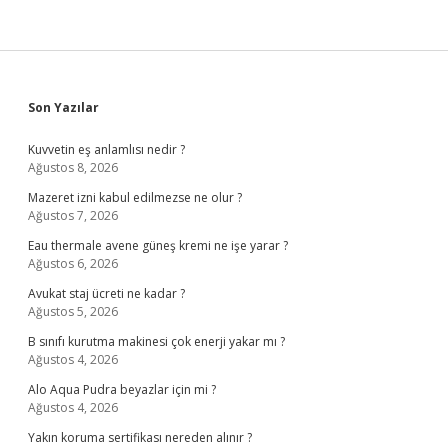
Sidebar
Son Yazılar
Kuvvetin eş anlamlısı nedir ?
Ağustos 8, 2026
Mazeret izni kabul edilmezse ne olur ?
Ağustos 7, 2026
Eau thermale avene güneş kremi ne işe yarar ?
Ağustos 6, 2026
Avukat staj ücreti ne kadar ?
Ağustos 5, 2026
B sınıfı kurutma makinesi çok enerji yakar mı ?
Ağustos 4, 2026
Alo Aqua Pudra beyazlar için mi ?
Ağustos 4, 2026
Yakın koruma sertifikası nereden alınır ?