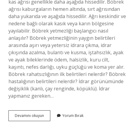
kas ağrısı genellikle daha aşağıda hissedilir. Böbrek
ağrısı kaburgaların hemen altında, sırt ağrısından
daha yukarıda ve aşağıda hissedilir. Ağrı keskindir ve
nedene bağlı olarak kasık veya karın bölgesine
yayılabilir. Böbrek yetmezliği başlangıcı nasıl
anlaşılır? Böbrek yetmezliğinin yaygın belirtileri
arasında aşırı veya yetersiz idrara çıkma, idrar
çıkışında azalma, bulantı ve kusma, iştahsızlık, ayak
ve ayak bileklerinde ödem, halsizlik, kuru cilt,
kaşıntı, nefes darlığı, uyku güçlüğü ve koma yer alır.
Böbrek rahatsızlığının ilk belirtileri nelerdir? Böbrek
hastalığının belirtileri nelerdir? İdrar görünümünde
değişiklik (kanlı, çay renginde, köpüklü). İdrar
yapmanız gereken…
Böbrek
Devamını okuyun
Yorum Bırak
Yetmezliği
Belirtileri
Ağrısı