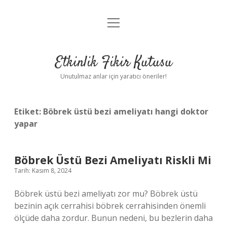
menüyü
Anasayfa
aç
Gizlilik Politikası
Etkinlik Fikir Kutusu
Yasal Uyarı
Unutulmaz anlar için yaratıcı öneriler!
Hakkımızda
Etiket:
Böbrek üstü bezi ameliyatı hangi doktor
yapar
Böbrek Üstü Bezi Ameliyatı Riskli Mi
Tarih: Kasım 8, 2024
Böbrek üstü bezi ameliyatı zor mu? Böbrek üstü
bezinin açık cerrahisi böbrek cerrahisinden önemli
ölçüde daha zordur. Bunun nedeni, bu bezlerin daha