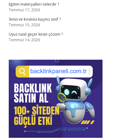
Eğitim materyalleri nelerdir ?
Temmuz 17, 2026
Sinüs ve kosinüs kaçıncı sınıf ?
Temmuz 15, 2026
Uyuz nasıl geçer kesin çözüm ?
Temmuz 14, 2026