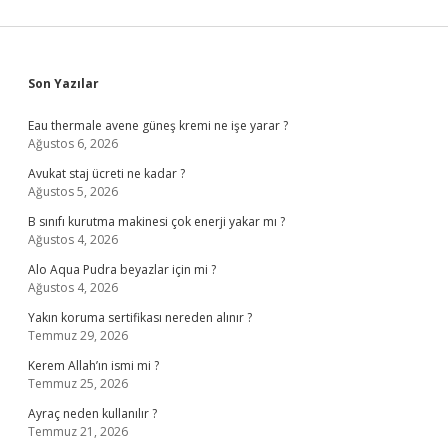
Sidebar
Son Yazılar
Eau thermale avene güneş kremi ne işe yarar ?
Ağustos 6, 2026
Avukat staj ücreti ne kadar ?
Ağustos 5, 2026
B sınıfı kurutma makinesi çok enerji yakar mı ?
Ağustos 4, 2026
Alo Aqua Pudra beyazlar için mi ?
Ağustos 4, 2026
Yakın koruma sertifikası nereden alınır ?
Temmuz 29, 2026
Kerem Allah’ın ismi mi ?
Temmuz 25, 2026
Ayraç neden kullanılır ?
Temmuz 21, 2026