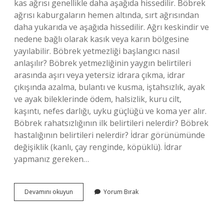
kas ağrısı genellikle daha aşağıda hissedilir. Böbrek
ağrısı kaburgaların hemen altında, sırt ağrısından
daha yukarıda ve aşağıda hissedilir. Ağrı keskindir ve
nedene bağlı olarak kasık veya karın bölgesine
yayılabilir. Böbrek yetmezliği başlangıcı nasıl
anlaşılır? Böbrek yetmezliğinin yaygın belirtileri
arasında aşırı veya yetersiz idrara çıkma, idrar
çıkışında azalma, bulantı ve kusma, iştahsızlık, ayak
ve ayak bileklerinde ödem, halsizlik, kuru cilt,
kaşıntı, nefes darlığı, uyku güçlüğü ve koma yer alır.
Böbrek rahatsızlığının ilk belirtileri nelerdir? Böbrek
hastalığının belirtileri nelerdir? İdrar görünümünde
değişiklik (kanlı, çay renginde, köpüklü). İdrar
yapmanız gereken…
Böbrek
Devamını okuyun
Yorum Bırak
Yetmezliği
Belirtileri
Ağrısı