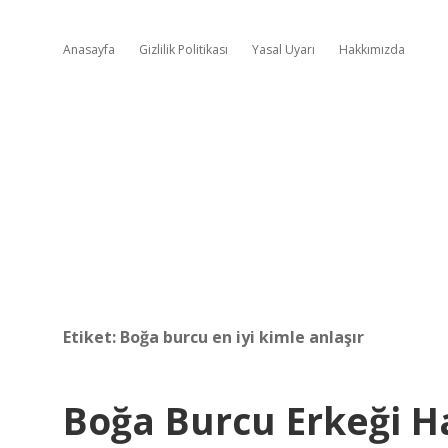
Anasayfa
Gizlilik Politikası
Yasal Uyarı
Hakkımızda
Etiket:
Boğa burcu en iyi kimle anlaşır
Boğa Burcu Erkeği Ha