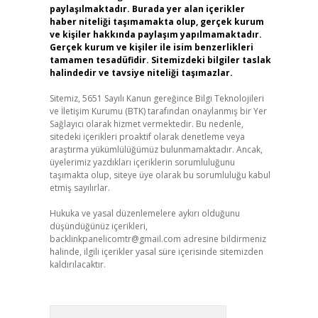
paylaşılmaktadır. Burada yer alan içerikler
haber niteliği taşımamakta olup, gerçek kurum
ve kişiler hakkında paylaşım yapılmamaktadır.
Gerçek kurum ve kişiler ile isim benzerlikleri
tamamen tesadüfidir. Sitemizdeki bilgiler taslak
halindedir ve tavsiye niteliği taşımazlar.
Sitemiz, 5651 Sayılı Kanun gereğince Bilgi Teknolojileri
ve İletişim Kurumu (BTK) tarafından onaylanmış bir Yer
Sağlayıcı olarak hizmet vermektedir. Bu nedenle,
sitedeki içerikleri proaktif olarak denetleme veya
araştırma yükümlülüğümüz bulunmamaktadır. Ancak,
üyelerimiz yazdıkları içeriklerin sorumluluğunu
taşımakta olup, siteye üye olarak bu sorumluluğu kabul
etmiş sayılırlar.
Hukuka ve yasal düzenlemelere aykırı olduğunu
düşündüğünüz içerikleri,
backlinkpanelicomtr@gmail.com
adresine bildirmeniz
halinde, ilgili içerikler yasal süre içerisinde sitemizden
kaldırılacaktır.
Arama