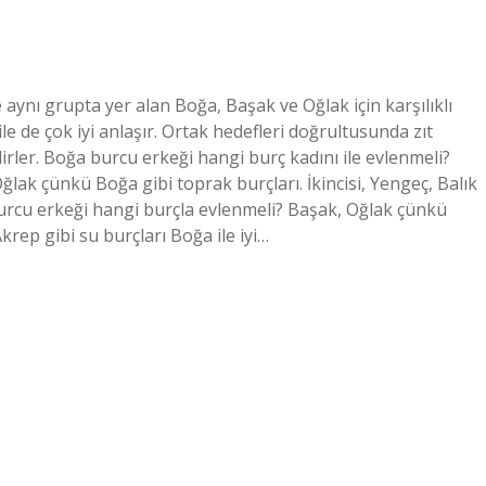
aynı grupta yer alan Boğa, Başak ve Oğlak için karşılıklı
 de çok iyi anlaşır. Ortak hedefleri doğrultusunda zıt
lirler. Boğa burcu erkeği hangi burç kadını ile evlenmeli?
lak çünkü Boğa gibi toprak burçları. İkincisi, Yengeç, Balık
 burcu erkeği hangi burçla evlenmeli? Başak, Oğlak çünkü
Akrep gibi su burçları Boğa ile iyi…