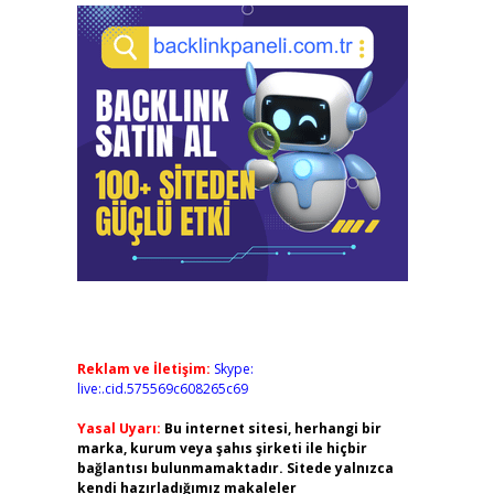
Reklam ve İletişim:
Skype:
live:.cid.575569c608265c69
Yasal Uyarı:
Bu internet sitesi, herhangi bir
marka, kurum veya şahıs şirketi ile hiçbir
bağlantısı bulunmamaktadır. Sitede yalnızca
kendi hazırladığımız makaleler