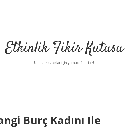
Etkinlik Fikir Kutusu
Unutulmaz anlar için yaratıcı öneriler!
ngi Burç Kadını Ile