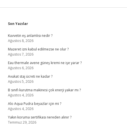
Sidebar
Son Yazılar
Kuvvetin eş anlamlısı nedir ?
Ağustos 8, 2026
Mazeret izni kabul edilmezse ne olur ?
Ağustos 7, 2026
Eau thermale avene güneş kremi ne işe yarar ?
Ağustos 6, 2026
Avukat staj ücreti ne kadar ?
Ağustos 5, 2026
B sınıfı kurutma makinesi çok enerji yakar mı ?
Ağustos 4, 2026
Alo Aqua Pudra beyazlar için mi ?
Ağustos 4, 2026
Yakın koruma sertifikası nereden alınır ?
Temmuz 29, 2026