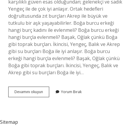
karşılıklı güven esas olduğundan; gelenekçi ve sadık
Yengeç ile de çok iyi anlaşır. Ortak hedefleri
doğrultusunda zıt burçları Akrep ile büyük ve
tutkulu bir aşk yaşayabilirler. Boğa burcu erkeği
hangi burç kadını ile evlenmeli? Boğa burcu erkeği
hangi burçla evlenmeli? Başak, Oğlak çünkü Boğa
gibi toprak burçları. İkincisi, Yengeç, Balık ve Akrep
gibi su burçları Boğa ile iyi anlaşır. Boğa burcu
erkeği hangi burçla evlenmeli? Başak, Oğlak çünkü
Boğa gibi toprak burçları. İkincisi, Yengeç, Balık ve
Akrep gibi su burçları Boğa ile iyi…
Boğa
Devamını okuyun
Yorum Bırak
Burcu
Erkeği
Hangi
Burç
Kadını
Sitemap
Ile
Anlaşır