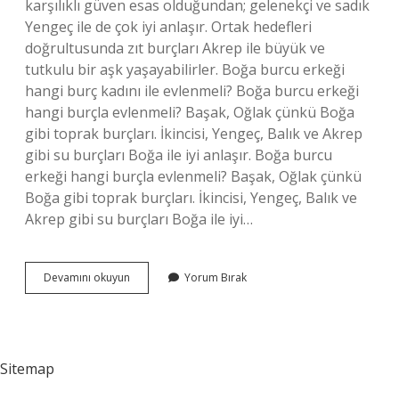
karşılıklı güven esas olduğundan; gelenekçi ve sadık
Yengeç ile de çok iyi anlaşır. Ortak hedefleri
doğrultusunda zıt burçları Akrep ile büyük ve
tutkulu bir aşk yaşayabilirler. Boğa burcu erkeği
hangi burç kadını ile evlenmeli? Boğa burcu erkeği
hangi burçla evlenmeli? Başak, Oğlak çünkü Boğa
gibi toprak burçları. İkincisi, Yengeç, Balık ve Akrep
gibi su burçları Boğa ile iyi anlaşır. Boğa burcu
erkeği hangi burçla evlenmeli? Başak, Oğlak çünkü
Boğa gibi toprak burçları. İkincisi, Yengeç, Balık ve
Akrep gibi su burçları Boğa ile iyi…
Boğa
Devamını okuyun
Yorum Bırak
Burcu
Erkeği
Hangi
Burç
Kadını
Sitemap
Ile
Anlaşır