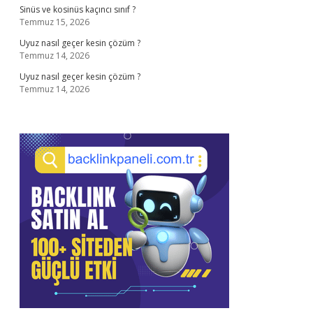
Sinüs ve kosinüs kaçıncı sınıf ?
Temmuz 15, 2026
Uyuz nasıl geçer kesin çözüm ?
Temmuz 14, 2026
Uyuz nasıl geçer kesin çözüm ?
Temmuz 14, 2026