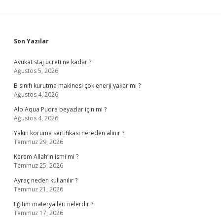
Sidebar
Son Yazılar
Avukat staj ücreti ne kadar ?
Ağustos 5, 2026
B sınıfı kurutma makinesi çok enerji yakar mı ?
Ağustos 4, 2026
Alo Aqua Pudra beyazlar için mi ?
Ağustos 4, 2026
Yakın koruma sertifikası nereden alınır ?
Temmuz 29, 2026
Kerem Allah’ın ismi mi ?
Temmuz 25, 2026
Ayraç neden kullanılır ?
Temmuz 21, 2026
Eğitim materyalleri nelerdir ?
Temmuz 17, 2026