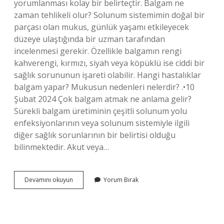
yorumlanması kolay bir belirteçtir. Balgam ne
zaman tehlikeli olur? Solunum sistemimin doğal bir
parçası olan mukus, günlük yaşamı etkileyecek
düzeye ulaştığında bir uzman tarafından
incelenmesi gerekir. Özellikle balgamın rengi
kahverengi, kırmızı, siyah veya köpüklü ise ciddi bir
sağlık sorununun işareti olabilir. Hangi hastalıklar
balgam yapar? Mukusun nedenleri nelerdir? .•10
Şubat 2024 Çok balgam atmak ne anlama gelir?
Sürekli balgam üretiminin çeşitli solunum yolu
enfeksiyonlarının veya solunum sistemiyle ilgili
diğer sağlık sorunlarının bir belirtisi olduğu
bilinmektedir. Akut veya…
Sürekli
Devamını okuyun
Yorum Bırak
Balgam
Neyin
Işareti