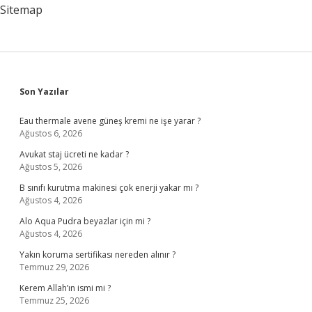
Sitemap
Sidebar
Son Yazılar
Eau thermale avene güneş kremi ne işe yarar ?
Ağustos 6, 2026
Avukat staj ücreti ne kadar ?
Ağustos 5, 2026
B sınıfı kurutma makinesi çok enerji yakar mı ?
Ağustos 4, 2026
Alo Aqua Pudra beyazlar için mi ?
Ağustos 4, 2026
Yakın koruma sertifikası nereden alınır ?
Temmuz 29, 2026
Kerem Allah’ın ismi mi ?
Temmuz 25, 2026