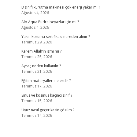
B sınıfı kurutma makinesi çok enerji yakar mı ?
Ağustos 4, 2026
Alo Aqua Pudra beyazlar için mi ?
Ağustos 4, 2026
Yakın koruma sertifikası nereden alınır ?
Temmuz 29, 2026
Kerem Allah’ın ismi mi ?
Temmuz 25, 2026
Ayraç neden kullanılır ?
Temmuz 21, 2026
Eğitim materyalleri nelerdir ?
Temmuz 17, 2026
Sinüs ve kosinüs kaçıncı sınıf ?
Temmuz 15, 2026
Uyuz nasıl geçer kesin çözüm ?
Temmuz 14, 2026