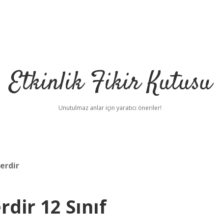
Etkinlik Fikir Kutusu
Unutulmaz anlar için yaratıcı öneriler!
erdir
dir 12 Sınıf