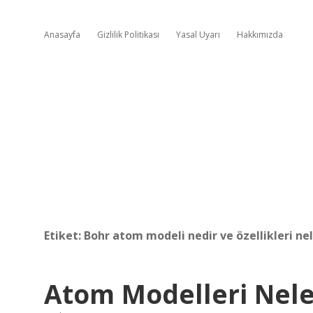
Anasayfa
Gizlilik Politikası
Yasal Uyarı
Hakkımızda
Etiket:
Bohr atom modeli nedir ve özellikleri nel
Atom Modelleri Neler