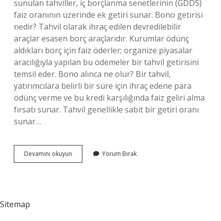
sunulan tahviller, iç borçlanma senetlerinin (GDDS)
faiz oranının üzerinde ek getiri sunar. Bono getirisi
nedir? Tahvil olarak ihraç edilen devredilebilir
araçlar esasen borç araçlarıdır. Kurumlar ödünç
aldıkları borç için faiz öderler; organize piyasalar
aracılığıyla yapılan bu ödemeler bir tahvil getirisini
temsil eder. Bono alınca ne olur? Bir tahvil,
yatırımcılara belirli bir süre için ihraç edene para
ödünç verme ve bu kredi karşılığında faiz geliri alma
fırsatı sunar. Tahvil genellikle sabit bir getiri oranı
sunar…
Bononun
Devamını okuyun
Yorum Bırak
Getirisi
Nedir
Sitemap