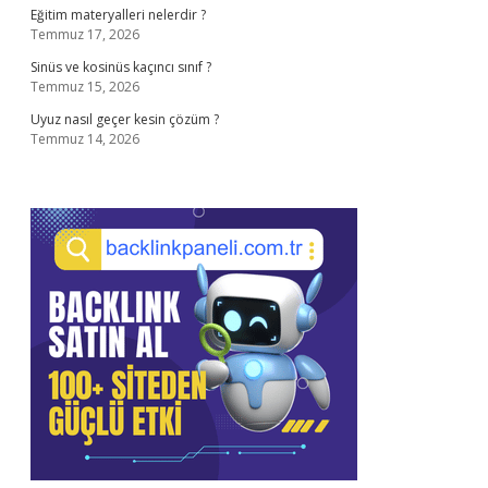
Eğitim materyalleri nelerdir ?
Temmuz 17, 2026
Sinüs ve kosinüs kaçıncı sınıf ?
Temmuz 15, 2026
Uyuz nasıl geçer kesin çözüm ?
Temmuz 14, 2026