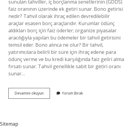
sunulan tahviller, iç borçlanma senetlerinin (GDDS)
faiz oranının üzerinde ek getiri sunar. Bono getirisi
nedir? Tahvil olarak ihraç edilen devredilebilir
araçlar esasen borç araçlarıdır. Kurumlar ödünç
aldıkları borç için faiz öderler; organize piyasalar
aracılığıyla yapılan bu ödemeler bir tahvil getirisini
temsil eder. Bono alınca ne olur? Bir tahvil,
yatırımcılara belirli bir süre için ihraç edene para
ödünç verme ve bu kredi karşılığında faiz geliri alma
fırsatı sunar. Tahvil genellikle sabit bir getiri oranı
sunar…
Bononun
Devamını okuyun
Yorum Bırak
Getirisi
Nedir
Sitemap