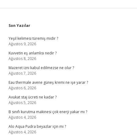
Sidebar
Son Yazılar
Yeşil kelimesi türemiş midir ?
Ağustos 9, 2026
Kuvvetin eş anlamlısı nedir ?
Ağustos 8, 2026
Mazeret izni kabul edilmezse ne olur ?
Ağustos 7, 2026
Eau thermale avene güneş kremi ne işe yarar ?
Ağustos 6, 2026
Avukat staj ücreti ne kadar ?
Ağustos 5, 2026
B sınıfı kurutma makinesi çok enerji yakar mı ?
Ağustos 4, 2026
Alo Aqua Pudra beyazlar için mi ?
Ağustos 4, 2026