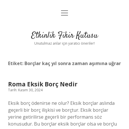
menüyü
Anasayfa
aç
Gizlilik Politikası
Etkinlik Fikir Kutusu
Yasal Uyarı
Unutulmaz anlar için yaratıcı öneriler!
Hakkımızda
Etiket:
Borçlar kaç yıl sonra zaman aşımına uğrar
Roma Eksik Borç Nedir
Tarih: Kasım 30, 2024
Eksik borç ödenirse ne olur? Eksik borçlar aslında
geçerli bir borç ilişkisi ve borçtur. Eksik borçlar
yerine getirilirse geçerli bir performans söz
konusudur. Bu borçlar eksik borçlar olsa ve borçlu