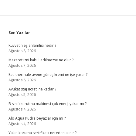
Sidebar
Son Yazılar
Kuvvetin eş anlamlısı nedir ?
Ağustos 8, 2026
Mazeret izni kabul edilmezse ne olur ?
Ağustos 7, 2026
Eau thermale avene güneş kremi ne işe yarar ?
Ağustos 6, 2026
Avukat staj ücreti ne kadar ?
Ağustos 5, 2026
B sınıfı kurutma makinesi çok enerji yakar mı ?
Ağustos 4, 2026
Alo Aqua Pudra beyazlar için mi ?
Ağustos 4, 2026
Yakın koruma sertifikası nereden alınır ?