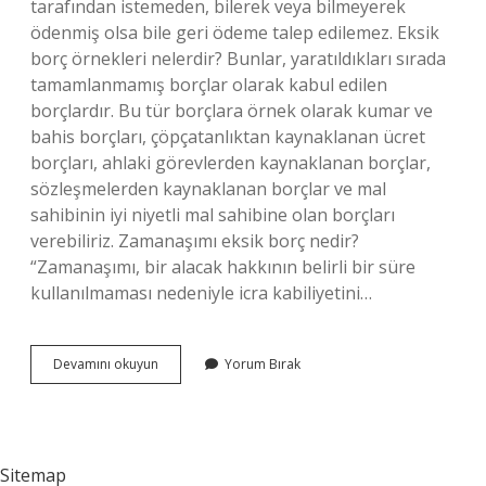
tarafından istemeden, bilerek veya bilmeyerek
ödenmiş olsa bile geri ödeme talep edilemez. Eksik
borç örnekleri nelerdir? Bunlar, yaratıldıkları sırada
tamamlanmamış borçlar olarak kabul edilen
borçlardır. Bu tür borçlara örnek olarak kumar ve
bahis borçları, çöpçatanlıktan kaynaklanan ücret
borçları, ahlaki görevlerden kaynaklanan borçlar,
sözleşmelerden kaynaklanan borçlar ve mal
sahibinin iyi niyetli mal sahibine olan borçları
verebiliriz. Zamanaşımı eksik borç nedir?
“Zamanaşımı, bir alacak hakkının belirli bir süre
kullanılmaması nedeniyle icra kabiliyetini…
Roma
Devamını okuyun
Yorum Bırak
Eksik
Borç
Nedir
Sitemap