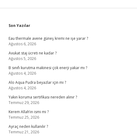
Sidebar
Son Yazılar
Eau thermale avene güneş kremi ne işe yarar ?
Ağustos 6, 2026
Avukat staj ücreti ne kadar ?
Ağustos 5, 2026
B sınıfı kurutma makinesi çok enerji yakar mı ?
Ağustos 4, 2026
Alo Aqua Pudra beyazlar için mi ?
Ağustos 4, 2026
Yakın koruma sertifikası nereden alınır ?
Temmuz 29, 2026
Kerem Allah’ın ismi mi ?
Temmuz 25, 2026
Ayraç neden kullanılır ?
Temmuz 21, 2026