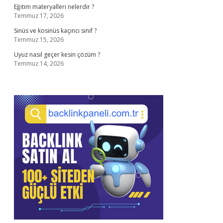
Eğitim materyalleri nelerdir ?
Temmuz 17, 2026
Sinüs ve kosinüs kaçıncı sınıf ?
Temmuz 15, 2026
Uyuz nasıl geçer kesin çözüm ?
Temmuz 14, 2026