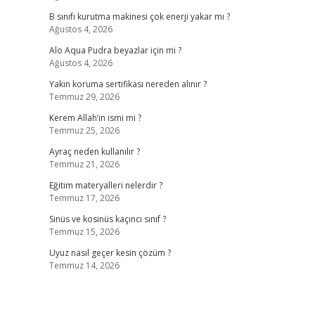
B sınıfı kurutma makinesi çok enerji yakar mı ?
Ağustos 4, 2026
Alo Aqua Pudra beyazlar için mi ?
Ağustos 4, 2026
Yakın koruma sertifikası nereden alınır ?
Temmuz 29, 2026
Kerem Allah’ın ismi mi ?
Temmuz 25, 2026
Ayraç neden kullanılır ?
Temmuz 21, 2026
Eğitim materyalleri nelerdir ?
Temmuz 17, 2026
Sinüs ve kosinüs kaçıncı sınıf ?
Temmuz 15, 2026
Uyuz nasıl geçer kesin çözüm ?
Temmuz 14, 2026