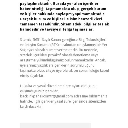
paylaşılmaktadır. Burada yer alan içerikler
haber niteliği taşımamakta olup, gerçek kurum
ve kişiler hakkında paylaşım yapılmamaktadır.
Gerçek kurum ve kişiler ile isim benzerlikleri
tamamen tesadüfidir. Sitemizdeki bilgiler taslak
halindedir ve tavsiye niteliği taşımazlar.
Sitemiz, 5651 Sayılı Kanun gereğince Bilgi Teknolojileri
ve İletişim Kurumu (BTK) tarafından onaylanmış bir Yer
Sağlayıcı olarak hizmet vermektedir. Bu nedenle,
sitedeki içerikleri proaktif olarak denetleme veya
araştırma yükümlülüğümüz bulunmamaktadır. Ancak,
üyelerimiz yazdıkları içeriklerin sorumluluğunu
taşımakta olup, siteye üye olarak bu sorumluluğu kabul
etmiş sayılırlar.
Hukuka ve yasal düzenlemelere aykırı olduğunu
düşündüğünüz içerikleri,
backlinkpanelicomtr@gmail.com
adresine bildirmeniz
halinde, ilgili içerikler yasal süre içerisinde sitemizden
kaldırılacaktır.
Arama