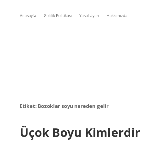
Anasayfa
Gizlilik Politikası
Yasal Uyarı
Hakkımızda
Etiket:
Bozoklar soyu nereden gelir
Üçok Boyu Kimlerdir