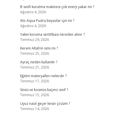
B sınıfı kurutma makinesi çok enerji yakar mı ?
Ağustos 4, 2026
Alo Aqua Pudra beyazlar için mi ?
Ağustos 4, 2026
Yakın koruma sertifikası nereden alınır ?
Temmuz 29, 2026
Kerem Allah’ın ismi mi ?
Temmuz 25, 2026
Ayraç neden kullanılır ?
Temmuz 21, 2026
Eğitim materyalleri nelerdir ?
Temmuz 17, 2026
Sinüs ve kosinüs kaçıncı sınıf ?
Temmuz 15, 2026
Uyuz nasıl geçer kesin çözüm ?
Temmuz 14, 2026