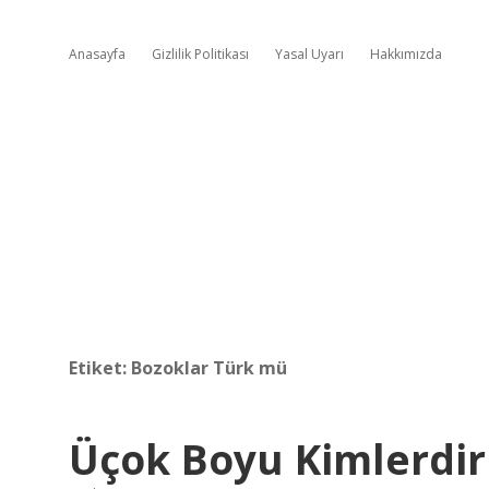
Anasayfa
Gizlilik Politikası
Yasal Uyarı
Hakkımızda
Etiket:
Bozoklar Türk mü
Üçok Boyu Kimlerdir