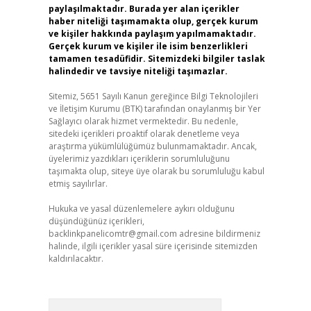
paylaşılmaktadır. Burada yer alan içerikler
haber niteliği taşımamakta olup, gerçek kurum
ve kişiler hakkında paylaşım yapılmamaktadır.
Gerçek kurum ve kişiler ile isim benzerlikleri
tamamen tesadüfidir. Sitemizdeki bilgiler taslak
halindedir ve tavsiye niteliği taşımazlar.
Sitemiz, 5651 Sayılı Kanun gereğince Bilgi Teknolojileri
ve İletişim Kurumu (BTK) tarafından onaylanmış bir Yer
Sağlayıcı olarak hizmet vermektedir. Bu nedenle,
sitedeki içerikleri proaktif olarak denetleme veya
araştırma yükümlülüğümüz bulunmamaktadır. Ancak,
üyelerimiz yazdıkları içeriklerin sorumluluğunu
taşımakta olup, siteye üye olarak bu sorumluluğu kabul
etmiş sayılırlar.
Hukuka ve yasal düzenlemelere aykırı olduğunu
düşündüğünüz içerikleri,
backlinkpanelicomtr@gmail.com
adresine bildirmeniz
halinde, ilgili içerikler yasal süre içerisinde sitemizden
kaldırılacaktır.
Arama