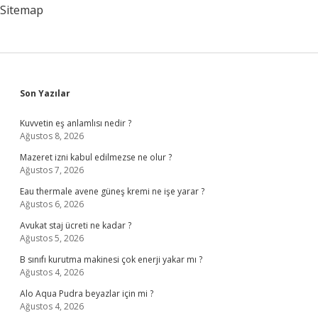
Sitemap
Sidebar
Son Yazılar
Kuvvetin eş anlamlısı nedir ?
Ağustos 8, 2026
Mazeret izni kabul edilmezse ne olur ?
Ağustos 7, 2026
Eau thermale avene güneş kremi ne işe yarar ?
Ağustos 6, 2026
Avukat staj ücreti ne kadar ?
Ağustos 5, 2026
B sınıfı kurutma makinesi çok enerji yakar mı ?
Ağustos 4, 2026
Alo Aqua Pudra beyazlar için mi ?
Ağustos 4, 2026