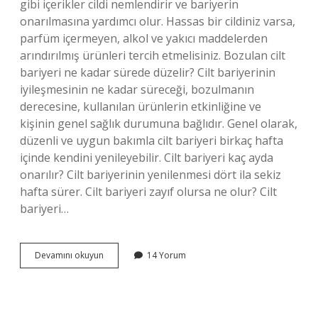
gibi içerikler cildi nemlendirir ve bariyerin
onarılmasına yardımcı olur. Hassas bir cildiniz varsa,
parfüm içermeyen, alkol ve yakıcı maddelerden
arındırılmış ürünleri tercih etmelisiniz. Bozulan cilt
bariyeri ne kadar sürede düzelir? Cilt bariyerinin
iyileşmesinin ne kadar süreceği, bozulmanın
derecesine, kullanılan ürünlerin etkinliğine ve
kişinin genel sağlık durumuna bağlıdır. Genel olarak,
düzenli ve uygun bakımla cilt bariyeri birkaç hafta
içinde kendini yenileyebilir. Cilt bariyeri kaç ayda
onarılır? Cilt bariyerinin yenilenmesi dört ila sekiz
hafta sürer. Cilt bariyeri zayıf olursa ne olur? Cilt
bariyeri…
Cilt
Devamını okuyun
14 Yorum
Bariyeri
Nasıl
Onarılır
Doğal