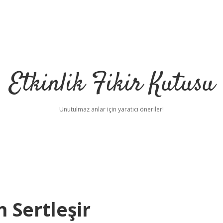
Etkinlik Fikir Kutusu
Unutulmaz anlar için yaratıcı öneriler!
 Sertleşir