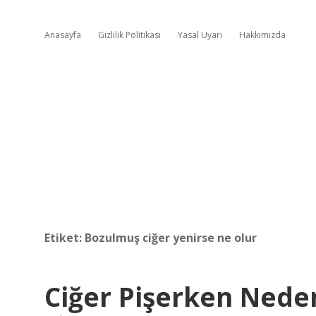
Anasayfa
Gizlilik Politikası
Yasal Uyarı
Hakkımızda
Etiket:
Bozulmuş ciğer yenirse ne olur
Ciğer Pişerken Neden