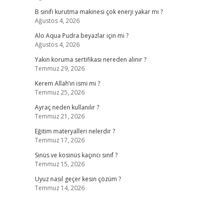
B sınıfı kurutma makinesi çok enerji yakar mı ?
Ağustos 4, 2026
Alo Aqua Pudra beyazlar için mi ?
Ağustos 4, 2026
…
Yakın koruma sertifikası nereden alınır ?
Temmuz 29, 2026
Kerem Allah’ın ismi mi ?
Temmuz 25, 2026
,
Ayraç neden kullanılır ?
Temmuz 21, 2026
Eğitim materyalleri nelerdir ?
Temmuz 17, 2026
Sinüs ve kosinüs kaçıncı sınıf ?
Temmuz 15, 2026
Uyuz nasıl geçer kesin çözüm ?
Temmuz 14, 2026