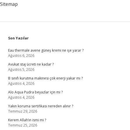
Sitemap
Sidebar
Son Yazılar
Eau thermale avene güneş kremi ne işe yarar ?
Ağustos 6, 2026
Avukat staj ücreti ne kadar ?
Ağustos 5, 2026
B sınıfı kurutma makinesi çok enerji yakar mı ?
Ağustos 4, 2026
Alo Aqua Pudra beyazlar için mi ?
Ağustos 4, 2026
Yakın koruma sertifikası nereden alınır ?
Temmuz 29, 2026
Kerem Allah’ın ismi mi ?
Temmuz 25, 2026