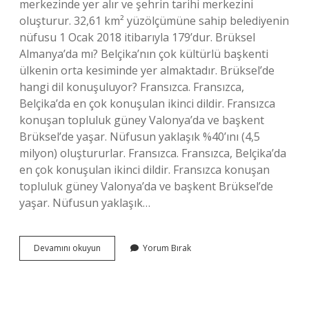
merkezinde yer alır ve şehrin tarihi merkezini
oluşturur. 32,61 km² yüzölçümüne sahip belediyenin
nüfusu 1 Ocak 2018 itibarıyla 179’dur. Brüksel
Almanya’da mı? Belçika’nın çok kültürlü başkenti
ülkenin orta kesiminde yer almaktadır. Brüksel’de
hangi dil konuşuluyor? Fransızca. Fransızca,
Belçika’da en çok konuşulan ikinci dildir. Fransızca
konuşan topluluk güney Valonya’da ve başkent
Brüksel’de yaşar. Nüfusun yaklaşık %40’ını (4,5
milyon) oluştururlar. Fransızca. Fransızca, Belçika’da
en çok konuşulan ikinci dildir. Fransızca konuşan
topluluk güney Valonya’da ve başkent Brüksel’de
yaşar. Nüfusun yaklaşık…
Brüksel
Devamını okuyun
Yorum Bırak
Hangi
Ülkeye
Ait