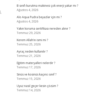
B sınıfı kurutma makinesi çok enerji yakar mı ?
Ağustos 4, 2026
,
Alo Aqua Pudra beyazlar için mi ?
Ağustos 4, 2026
Yakın koruma sertifikası nereden alınır ?
Temmuz 29, 2026
Kerem Allah’ın ismi mi ?
Temmuz 25, 2026
Ayraç neden kullanılır ?
Temmuz 21, 2026
Eğitim materyalleri nelerdir ?
Temmuz 17, 2026
Sinüs ve kosinüs kaçıncı sınıf ?
Temmuz 15, 2026
Uyuz nasıl geçer kesin çözüm ?
Temmuz 14, 2026