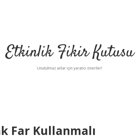
Etkinlik Fikir Kutusu
Unutulmaz anlar için yaratıcı öneriler!
k Far Kullanmalı