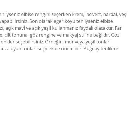
liyseniz elbise rengini seçerken krem, lacivert, hardal, yeşil
apabilirsiniz. Son olarak eğer koyu tenliyseniz elbise
zı, açık mavi ve açık yeşil kullanmanız faydalı olacaktır. Far
he, cilt tonuna, göz rengine ve makyaj stiline bağlıdır. Göz
renkler seçebilirsiniz. Örneğin, mor veya yeşil tonları
unuza uyan tonları seçmek de önemlidir. Buğday tenlilere