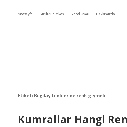
Anasayfa
Gizlilik Politikası
Yasal Uyarı
Hakkımızda
Etiket:
Buğday tenliler ne renk giymeli
Kumrallar Hangi Ren