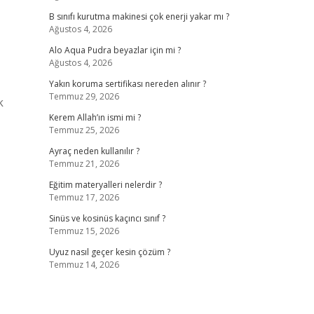
B sınıfı kurutma makinesi çok enerji yakar mı ?
Ağustos 4, 2026
Alo Aqua Pudra beyazlar için mi ?
Ağustos 4, 2026
Yakın koruma sertifikası nereden alınır ?
Temmuz 29, 2026
k
Kerem Allah’ın ismi mi ?
Temmuz 25, 2026
Ayraç neden kullanılır ?
Temmuz 21, 2026
Eğitim materyalleri nelerdir ?
Temmuz 17, 2026
Sinüs ve kosinüs kaçıncı sınıf ?
Temmuz 15, 2026
Uyuz nasıl geçer kesin çözüm ?
Temmuz 14, 2026