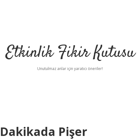
Etkinlik Fikir Kutusu
Unutulmaz anlar için yaratıcı öneriler!
Dakikada Pişer