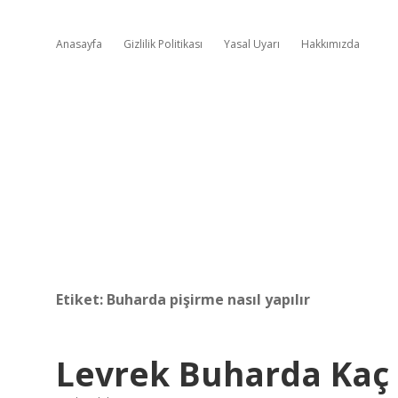
Anasayfa
Gizlilik Politikası
Yasal Uyarı
Hakkımızda
Etiket:
Buharda pişirme nasıl yapılır
Levrek Buharda Kaç 