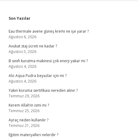
Sidebar
Son Yazılar
Eau thermale avene güneş kremi ne işe yarar ?
Ağustos 6, 2026
Avukat staj ücreti ne kadar ?
Ağustos 5, 2026
B sınıfı kurutma makinesi çok enerji yakar mı ?
Ağustos 4, 2026
Alo Aqua Pudra beyazlar için mi ?
Ağustos 4, 2026
Yakın koruma sertifikası nereden alınır ?
Temmuz 29, 2026
Kerem Allah’ın ismi mi ?
Temmuz 25, 2026
Ayraç neden kullanılır ?
Temmuz 21, 2026
Eğitim materyalleri nelerdir ?