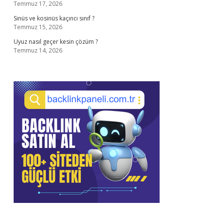
Temmuz 17, 2026
Sinüs ve kosinüs kaçıncı sınıf ?
Temmuz 15, 2026
Uyuz nasıl geçer kesin çözüm ?
Temmuz 14, 2026