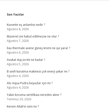
Sidebar
Son Yazılar
Kuvvetin eş anlamlısı nedir ?
Ağustos 8, 2026
Mazeret izni kabul edilmezse ne olur ?
Ağustos 7, 2026
Eau thermale avene güneş kremi ne işe yarar ?
Ağustos 6, 2026
Avukat staj ücreti ne kadar ?
Ağustos 5, 2026
B sınıfı kurutma makinesi çok enerji yakar mı ?
Ağustos 4, 2026
Alo Aqua Pudra beyazlar için mi ?
Ağustos 4, 2026
Yakın koruma sertifikası nereden alınır ?
Temmuz 29, 2026
Kerem Allah’ın ismi mi ?