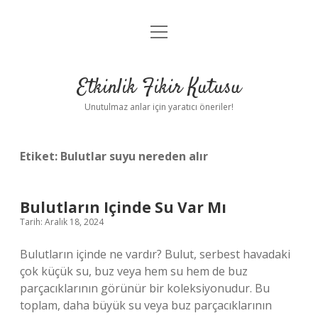
menüyü
Anasayfa
aç
Gizlilik Politikası
Etkinlik Fikir Kutusu
Yasal Uyarı
Unutulmaz anlar için yaratıcı öneriler!
Hakkımızda
Etiket:
Bulutlar suyu nereden alır
Bulutların Içinde Su Var Mı
Tarih: Aralık 18, 2024
Bulutların içinde ne vardır? Bulut, serbest havadaki
çok küçük su, buz veya hem su hem de buz
parçacıklarının görünür bir koleksiyonudur. Bu
toplam, daha büyük su veya buz parçacıklarının