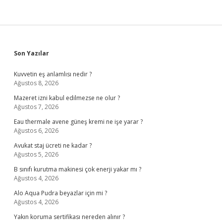
Kazanılır
Sidebar
Son Yazılar
Kuvvetin eş anlamlısı nedir ?
Ağustos 8, 2026
Mazeret izni kabul edilmezse ne olur ?
Ağustos 7, 2026
Eau thermale avene güneş kremi ne işe yarar ?
Ağustos 6, 2026
Avukat staj ücreti ne kadar ?
Ağustos 5, 2026
B sınıfı kurutma makinesi çok enerji yakar mı ?
Ağustos 4, 2026
Alo Aqua Pudra beyazlar için mi ?
Ağustos 4, 2026
Yakın koruma sertifikası nereden alınır ?