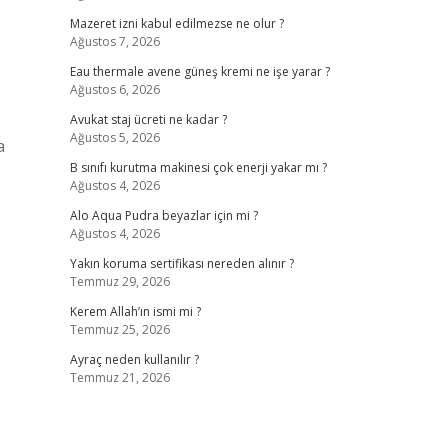
Mazeret izni kabul edilmezse ne olur ?
Ağustos 7, 2026
Eau thermale avene güneş kremi ne işe yarar ?
Ağustos 6, 2026
Avukat staj ücreti ne kadar ?
Ağustos 5, 2026
a
B sınıfı kurutma makinesi çok enerji yakar mı ?
Ağustos 4, 2026
Alo Aqua Pudra beyazlar için mi ?
Ağustos 4, 2026
Yakın koruma sertifikası nereden alınır ?
Temmuz 29, 2026
Kerem Allah’ın ismi mi ?
Temmuz 25, 2026
Ayraç neden kullanılır ?
Temmuz 21, 2026