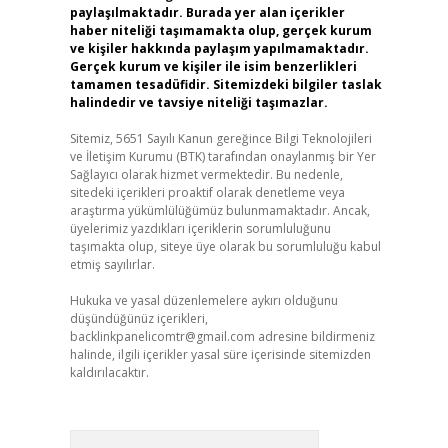
paylaşılmaktadır. Burada yer alan içerikler
haber niteliği taşımamakta olup, gerçek kurum
ve kişiler hakkında paylaşım yapılmamaktadır.
Gerçek kurum ve kişiler ile isim benzerlikleri
tamamen tesadüfidir. Sitemizdeki bilgiler taslak
halindedir ve tavsiye niteliği taşımazlar.
Sitemiz, 5651 Sayılı Kanun gereğince Bilgi Teknolojileri
ve İletişim Kurumu (BTK) tarafından onaylanmış bir Yer
Sağlayıcı olarak hizmet vermektedir. Bu nedenle,
sitedeki içerikleri proaktif olarak denetleme veya
araştırma yükümlülüğümüz bulunmamaktadır. Ancak,
üyelerimiz yazdıkları içeriklerin sorumluluğunu
taşımakta olup, siteye üye olarak bu sorumluluğu kabul
etmiş sayılırlar.
Hukuka ve yasal düzenlemelere aykırı olduğunu
düşündüğünüz içerikleri,
backlinkpanelicomtr@gmail.com
adresine bildirmeniz
halinde, ilgili içerikler yasal süre içerisinde sitemizden
kaldırılacaktır.
Arama