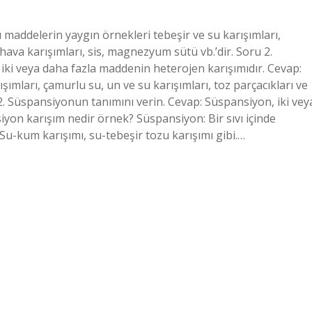
 maddelerin yaygın örnekleri tebeşir ve su karışımları,
 hava karışımları, sis, magnezyum sütü vb.’dir. Soru 2.
iki veya daha fazla maddenin heterojen karışımıdır. Cevap:
ımları, çamurlu su, un ve su karışımları, toz parçacıkları ve
 2. Süspansiyonun tanımını verin. Cevap: Süspansiyon, iki vey
yon karışım nedir örnek? Süspansiyon: Bir sıvı içinde
Su-kum karışımı, su-tebeşir tozu karışımı gibi.…