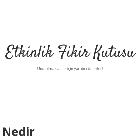
Etkinlik Fikir Kutusu
Unutulmaz anlar için yaratıcı öneriler!
 Nedir