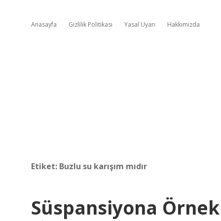
Anasayfa
Gizlilik Politikası
Yasal Uyarı
Hakkımızda
Etiket:
Buzlu su karışım mıdır
Süspansiyona Örnek