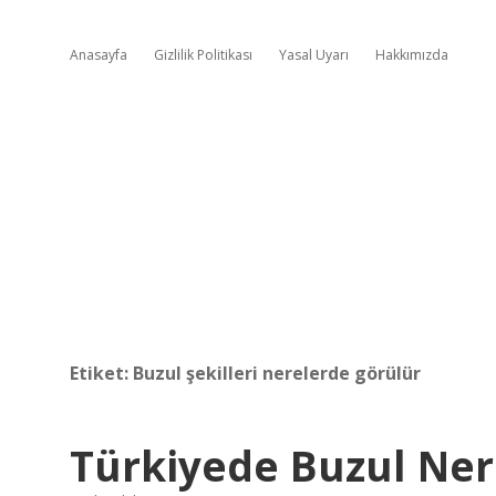
Anasayfa
Gizlilik Politikası
Yasal Uyarı
Hakkımızda
Etiket:
Buzul şekilleri nerelerde görülür
Türkiyede Buzul Ne