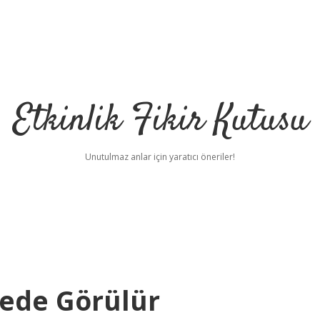
Etkinlik Fikir Kutusu
Unutulmaz anlar için yaratıcı öneriler!
rede Görülür