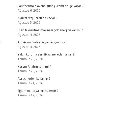
Eau thermale avene güneş kremi ne işe yarar ?
Ağustos 6, 2026
Avukat staj ücreti ne kadar ?
Ağustos 5, 2026
B sınıfı kurutma makinesi çok enerji yakar mı ?
Ağustos 4, 2026
:
Alo Aqua Pudra beyazlar için mi ?
Ağustos 4, 2026
Yakın koruma sertifikası nereden alınır ?
Temmuz 29, 2026
Kerem Allah’ın ismi mi ?
Temmuz 25, 2026
Ayraç neden kullanılır ?
Temmuz 21, 2026
Eğitim materyalleri nelerdir ?
Temmuz 17, 2026