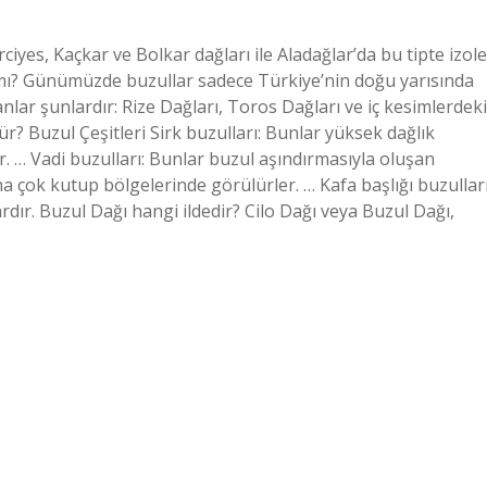
ciyes, Kaçkar ve Bolkar dağları ile Aladağlar’da bu tipte izole
 mı? Günümüzde buzullar sadece Türkiye’nin doğu yarısında
ar şunlardır: Rize Dağları, Toros Dağları ve iç kesimlerdeki
ür? Buzul Çeşitleri Sirk buzulları: Bunlar yüksek dağlık
. … Vadi buzulları: Bunlar buzul aşındırmasıyla oluşan
ha çok kutup bölgelerinde görülürler. … Kafa başlığı buzulları
dır. Buzul Dağı hangi ildedir? Cilo Dağı veya Buzul Dağı,