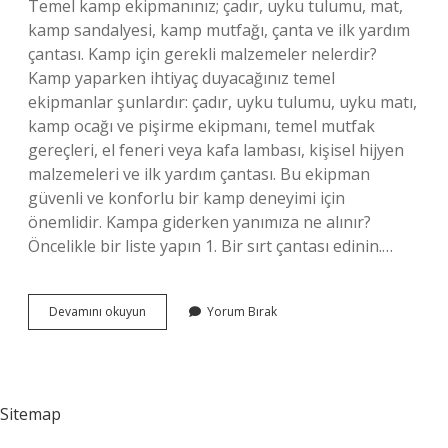
Temel kamp ekipmanınız; çadır, uyku tulumu, mat,
kamp sandalyesi, kamp mutfağı, çanta ve ilk yardım
çantası. Kamp için gerekli malzemeler nelerdir?
Kamp yaparken ihtiyaç duyacağınız temel
ekipmanlar şunlardır: çadır, uyku tulumu, uyku matı,
kamp ocağı ve pişirme ekipmanı, temel mutfak
gereçleri, el feneri veya kafa lambası, kişisel hijyen
malzemeleri ve ilk yardım çantası. Bu ekipman
güvenli ve konforlu bir kamp deneyimi için
önemlidir. Kampa giderken yanımıza ne alınır?
Öncelikle bir liste yapın 1. Bir sırt çantası edinin.…
Çadır
Devamını okuyun
Yorum Bırak
Kamp
Için
Neler
Gerekli
Sitemap