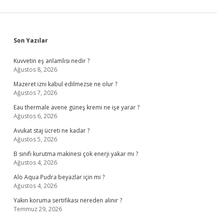
Sidebar
Son Yazılar
Kuvvetin eş anlamlısı nedir ?
Ağustos 8, 2026
Mazeret izni kabul edilmezse ne olur ?
Ağustos 7, 2026
Eau thermale avene güneş kremi ne işe yarar ?
Ağustos 6, 2026
Avukat staj ücreti ne kadar ?
Ağustos 5, 2026
B sınıfı kurutma makinesi çok enerji yakar mı ?
Ağustos 4, 2026
Alo Aqua Pudra beyazlar için mi ?
Ağustos 4, 2026
Yakın koruma sertifikası nereden alınır ?
Temmuz 29, 2026