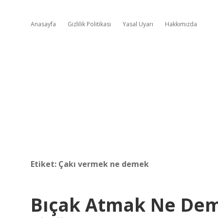
Anasayfa
Gizlilik Politikası
Yasal Uyarı
Hakkımızda
Etiket:
Çakı vermek ne demek
Bıçak Atmak Ne De