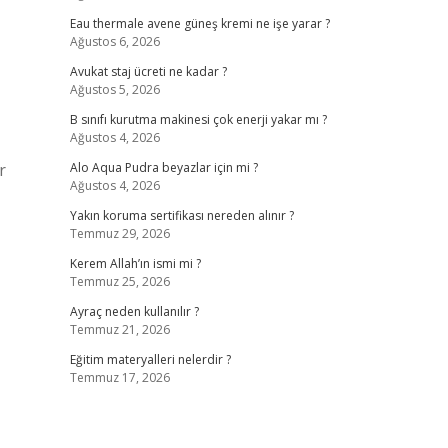
Eau thermale avene güneş kremi ne işe yarar ?
Ağustos 6, 2026
Avukat staj ücreti ne kadar ?
Ağustos 5, 2026
B sınıfı kurutma makinesi çok enerji yakar mı ?
Ağustos 4, 2026
r
Alo Aqua Pudra beyazlar için mi ?
Ağustos 4, 2026
Yakın koruma sertifikası nereden alınır ?
Temmuz 29, 2026
Kerem Allah’ın ismi mi ?
Temmuz 25, 2026
Ayraç neden kullanılır ?
Temmuz 21, 2026
Eğitim materyalleri nelerdir ?
Temmuz 17, 2026