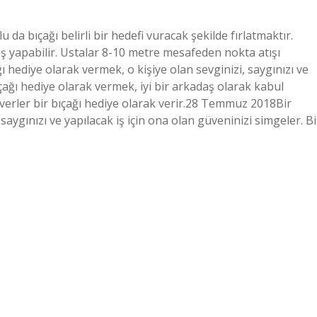
da bıçağı belirli bir hedefi vuracak şekilde fırlatmaktır.
ş yapabilir. Ustalar 8-10 metre mesafeden nokta atışı
ı hediye olarak vermek, o kişiye olan sevginizi, saygınızı ve
ıçağı hediye olarak vermek, iyi bir arkadaş olarak kabul
severler bir bıçağı hediye olarak verir.28 Temmuz 2018Bir
saygınızı ve yapılacak iş için ona olan güveninizi simgeler. Bi