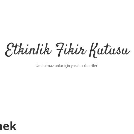
Etkinlik Fikir Kutusu
Unutulmaz anlar için yaratıcı öneriler!
mek