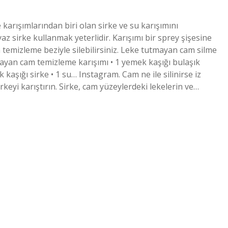
 karışımlarından biri olan sirke ve su karışımını
yaz sirke kullanmak yeterlidir. Karışımı bir sprey şişesine
temizleme beziyle silebilirsiniz. Leke tutmayan cam silme
ayan cam temizleme karışımı • 1 yemek kaşığı bulaşık
 kaşığı sirke • 1 su… Instagram. Cam ne ile silinirse iz
eyi karıştırın. Sirke, cam yüzeylerdeki lekelerin ve…