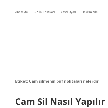
Anasayfa
Gizlilik Politikası
Yasal Uyarı
Hakkımızda
Etiket:
Cam silmenin püf noktaları nelerdir
Cam Sil Nasıl Yapılır