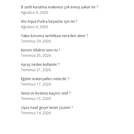
B sınıfı kurutma makinesi çok enerji yakar mı ?
Ağustos 4, 2026
Alo Aqua Pudra beyazlar için mi ?
Ağustos 4, 2026
Yakın koruma sertifikası nereden alınır ?
Temmuz 29, 2026
Kerem Allah’ın ismi mi ?
Temmuz 25, 2026
Ayraç neden kullanılır ?
Temmuz 21, 2026
Eğitim materyalleri nelerdir ?
Temmuz 17, 2026
Sinüs ve kosinüs kaçıncı sınıf ?
Temmuz 15, 2026
Uyuz nasıl geçer kesin çözüm ?
Temmuz 14, 2026