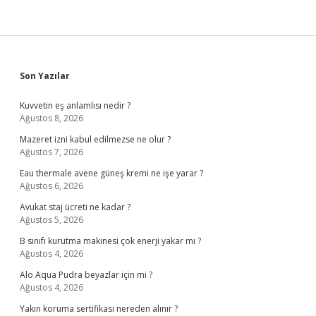
Sidebar
Son Yazılar
Kuvvetin eş anlamlısı nedir ?
Ağustos 8, 2026
Mazeret izni kabul edilmezse ne olur ?
Ağustos 7, 2026
Eau thermale avene güneş kremi ne işe yarar ?
Ağustos 6, 2026
Avukat staj ücreti ne kadar ?
Ağustos 5, 2026
B sınıfı kurutma makinesi çok enerji yakar mı ?
Ağustos 4, 2026
Alo Aqua Pudra beyazlar için mi ?
Ağustos 4, 2026
Yakın koruma sertifikası nereden alınır ?