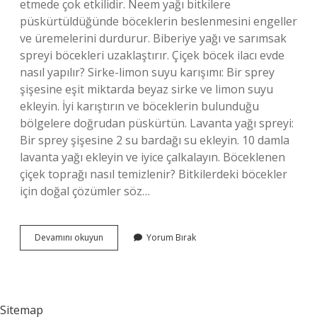
etmede çok etkilidir. Neem yağı bitkilere
püskürtüldüğünde böceklerin beslenmesini engeller
ve üremelerini durdurur. Biberiye yağı ve sarımsak
spreyi böcekleri uzaklaştırır. Çiçek böcek ilacı evde
nasıl yapılır? Sirke-limon suyu karışımı: Bir sprey
şişesine eşit miktarda beyaz sirke ve limon suyu
ekleyin. İyi karıştırın ve böceklerin bulunduğu
bölgelere doğrudan püskürtün. Lavanta yağı spreyi:
Bir sprey şişesine 2 su bardağı su ekleyin. 10 damla
lavanta yağı ekleyin ve iyice çalkalayın. Böceklenen
çiçek toprağı nasıl temizlenir? Bitkilerdeki böcekler
için doğal çözümler söz…
Çiçeklerin
Devamını okuyun
Yorum Bırak
Dibindeki
Böcekleri
Ne
Öldürür
Sitemap