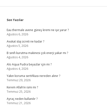
Sidebar
Son Yazılar
Eau thermale avene güneş kremi ne işe yarar ?
Ağustos 6, 2026
Avukat staj ücreti ne kadar ?
Ağustos 5, 2026
B sınıfı kurutma makinesi çok enerji yakar mı ?
Ağustos 4, 2026
Alo Aqua Pudra beyazlar için mi ?
Ağustos 4, 2026
Yakın koruma sertifikası nereden alınır ?
Temmuz 29, 2026
Kerem Allah’ın ismi mi ?
Temmuz 25, 2026
Ayraç neden kullanılır ?
Temmuz 21, 2026