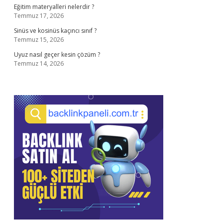
Eğitim materyalleri nelerdir ?
Temmuz 17, 2026
Sinüs ve kosinüs kaçıncı sınıf ?
Temmuz 15, 2026
Uyuz nasıl geçer kesin çözüm ?
Temmuz 14, 2026