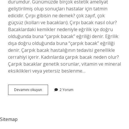
durumdur. Günümüzde birçok estetik ameliyat
geliştirilmiş olup sonuçları hastalar için tatmin
edicidir. Çırpı gibisin ne demek? çok zayıf, çok
güçsüz (kolları ve bacakları). Çırpı bacak nasıl olur?
Bacaklardaki kemikler nedeniyle eğrilik içe doğru
olduğunda buna “çarpık bacak” eğriliği denir. Eğrilik
dışa doğru olduğunda buna “çarpık bacak” eğriliği
denir. Çarpık bacak hastalığının tedavisi genellikle
cerrahiyi içerir. Kadınlarda çarpık bacak neden olur?
Çarpık bacaklar genetik sorunlar, vitamin ve mineral
eksiklikleri veya yetersiz beslenme…
Çırpı
Devamını okuyun
2 Yorum
Bacaklı
Ne
Demek
Sitemap