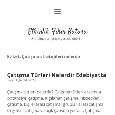
menüyü
Anasayfa
aç
Gizlilik Politikası
Etkinlik Fikir Kutusu
Yasal Uyarı
Unutulmaz anlar için yaratıcı öneriler!
Hakkımızda
Etiket:
Çatışma stratejileri nelerdir
Çatışma Türleri Nelerdir Edebiyatta
Tarih: Eylül 24, 2024
Çatışma türleri nelerdir? Çatışma türleri arasında
potansiyel çatışma, algılanan çatışma, hissedilen
çatışma, kişilerarası çatışma, gruplar arası çatışma,
örgütsel çatışma ve açık çatışma yer alır. Çatışma