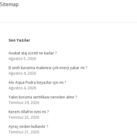
Sitemap
Sidebar
Son Yazılar
Avukat staj ücreti ne kadar ?
Ağustos 5, 2026
B sınıfı kurutma makinesi çok enerji yakar mı ?
Ağustos 4, 2026
Alo Aqua Pudra beyazlar için mi ?
Ağustos 4, 2026
Yakın koruma sertifikası nereden alınır ?
Temmuz 29, 2026
Kerem Allah’ın ismi mi ?
Temmuz 25, 2026
Ayraç neden kullanılır ?
Temmuz 21, 2026