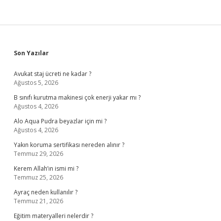
Sidebar
Son Yazılar
Avukat staj ücreti ne kadar ?
Ağustos 5, 2026
B sınıfı kurutma makinesi çok enerji yakar mı ?
Ağustos 4, 2026
Alo Aqua Pudra beyazlar için mi ?
Ağustos 4, 2026
Yakın koruma sertifikası nereden alınır ?
Temmuz 29, 2026
Kerem Allah’ın ismi mi ?
Temmuz 25, 2026
Ayraç neden kullanılır ?
Temmuz 21, 2026
Eğitim materyalleri nelerdir ?