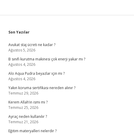
Sidebar
Son Yazılar
Avukat staj ücreti ne kadar ?
Ağustos 5, 2026
B sınıfı kurutma makinesi çok enerji yakar mı ?
Ağustos 4, 2026
Alo Aqua Pudra beyazlar için mi ?
Ağustos 4, 2026
Yakın koruma sertifikası nereden alınır ?
Temmuz 29, 2026
Kerem Allah’ın ismi mi ?
Temmuz 25, 2026
Ayraç neden kullanılır ?
Temmuz 21, 2026
Eğitim materyalleri nelerdir ?